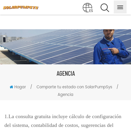
ES
AGENCIA
/
/
Hogar
Comparte tu estado con SolarPumpSys
Agencia
1.La consulta gratuita incluye cálculo de configuración
del sistema, contabilidad de costos, sugerencias del