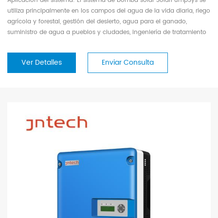
Aplicación del sistema: El sistema de bomba solar SolarPumpSys se
utiliza principalmente en los campos del agua de la vida diaria, riego
agrícola y forestal, gestión del desierto, agua para el ganado,
suministro de agua a pueblos y ciudades, ingeniería de tratamiento
de aguas residuales y paisajismo de fuentes.
Ver Detalles
Enviar Consulta