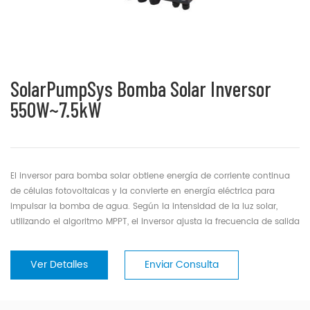
SolarPumpSys Bomba Solar Inversor
550W~7.5kW
El inversor para bomba solar obtiene energía de corriente continua
de células fotovoltaicas y la convierte en energía eléctrica para
impulsar la bomba de agua. Según la intensidad de la luz solar,
utilizando el algoritmo MPPT, el inversor ajusta la frecuencia de salida
para maximizar el aprovechamiento de la energía solar.
Ver Detalles
Enviar Consulta