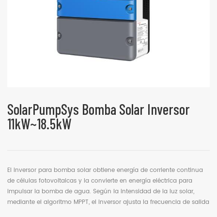
SolarPumpSys Bomba Solar Inversor
11kW~18.5kW
El inversor para bomba solar obtiene energía de corriente continua
de células fotovoltaicas y la convierte en energía eléctrica para
impulsar la bomba de agua. Según la intensidad de la luz solar,
mediante el algoritmo MPPT, el inversor ajusta la frecuencia de salida
para maximizar el aprovechamiento de la energía solar.