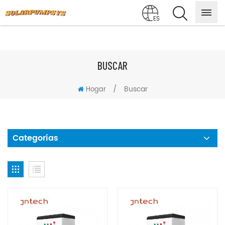
ES
BUSCAR
/
Buscar
Hogar
Categorías