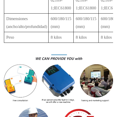
62109-
62109-
62109-
1;IEC61800
1;IEC61800
1;IEC61
Dimensiones
600/180/115
600/180/115
600/180/
(ancho/alto/profundidad)
(mm)
(mm)
(mm)
Peso
8 kilos
8 kilos
8 kilos