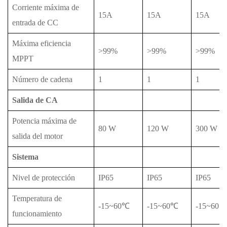
Corriente máxima de
15A
15A
15A
entrada de CC
Máxima eficiencia
>99%
>99%
>99%
MPPT
Número de cadena
1
1
1
Salida de CA
Potencia máxima de
80 W
120 W
300 W
salida del motor
Sistema
Nivel de protección
IP65
IP65
IP65
Temperatura de
-15~60℃
-15~60℃
-15~60℃
funcionamiento