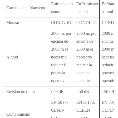
Enfriamiento
Enfriamiento
Enfriamie
Camino de enfriamiento
natural
natural
natural
Mostrar
CONDUJO
CONDUJO
CONDU
2000 m, por
2000 m, por
2000 m, 
encima de
encima de
encima d
2000 m es
2000 m es
2000 m e
Altitud
necesario
necesario
necesario
reducir la
reducir la
reducir la
potencia
potencia
potencia
operativa
operativa
operativa
Emisión de ruido
<50 dB
<50 dB
<50 dB
EN 50178;
EN 50178;
EN 5017
CEI/EN
CEI/EN
CEI/EN
Cumplimiento