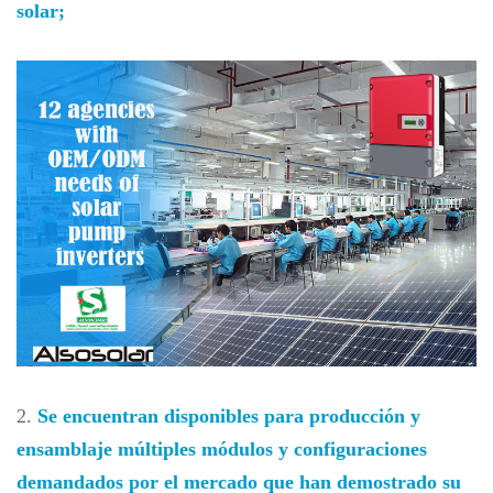
solar;
2.
Se encuentran disponibles para producción y
ensamblaje múltiples módulos y configuraciones
demandados por el mercado que han demostrado su